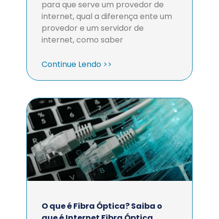
para que serve um provedor de
internet, qual a diferença ente um
provedor e um servidor de
internet, como saber
Continue Lendo >>
O que é Fibra Óptica? Saiba o
que é Internet Fibra Óptica